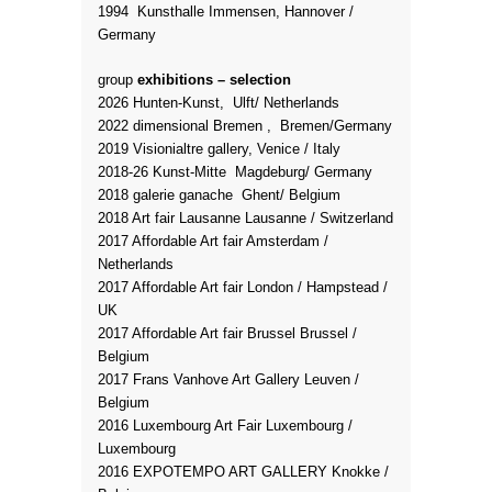
1994 Kunsthalle Immensen, Hannover /
Germany
group
exhibitions – selection
2026 Hunten-Kunst, Ulft/ Netherlands
2022 dimensional Bremen , Bremen/Germany
2019 Visionialtre gallery, Venice / Italy
2018-26 Kunst-Mitte Magdeburg/ Germany
2018 galerie ganache Ghent/ Belgium
2018 Art fair Lausanne Lausanne / Switzerland
2017 Affordable Art fair Amsterdam /
Netherlands
2017 Affordable Art fair London / Hampstead /
UK
2017 Affordable Art fair Brussel Brussel /
Belgium
2017 Frans Vanhove Art Gallery Leuven /
Belgium
2016 Luxembourg Art Fair Luxembourg /
Luxembourg
2016 EXPOTEMPO ART GALLERY Knokke /