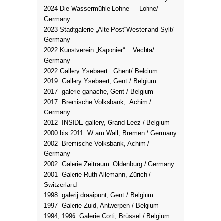
2024 Die Wassermühle Lohne
Lohne/
Germany
2023 Stadtgalerie „Alte Post“
Westerland-Sylt/
Germany
2022 Kunstverein „Kaponier“ Vechta/
Germany
2022 Gallery Ysebaert Ghent/ Belgium
2019 Gallery Ysebaert, Gent / Belgium
2017 galerie ganache, Gent / Belgium
2017 Bremische Volksbank, Achim /
Germany
2012 INSIDE gallery, Grand-Leez / Belgium
2000 bis 2011 W am Wall, Bremen / Germany
2002 Bremische Volksbank, Achim /
Germany
2002 Galerie Zeitraum, Oldenburg / Germany
2001 Galerie Ruth Allemann, Zürich /
Switzerland
1998 galerij draaipunt, Gent / Belgium
1997 Galerie Zuid, Antwerpen / Belgium
1994, 1996 Galerie Corti, Brüssel / Belgium