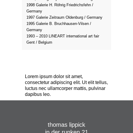
1998 Galerie H. Röhrig Friedrichsfehn /
Germany
1997 Galerie Zeitraum Oldenburg / Germany
1995 Galerie B. Bruchhausen-Vilsen /
Germany
1993 – 2010 LINEART international art fair
Gent / Belgium
Lorem ipsum dolor sit amet,
consectetur adipiscing elit. Ut elit tellus,
luctus nec ullamcorper mattis, pulvinar
dapibus leo.
thomas lippick
in der runken 21