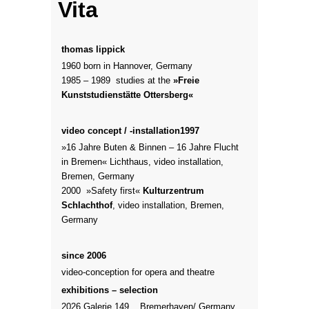
Vita
thomas lippick
1960 born in Hannover, Germany
1985 – 1989 studies at the
»
Freie
Kunststudienstätte Ottersberg«
video
concept / -installation
1997
»16 Jahre Buten & Binnen – 16 Jahre Flucht
in Bremen« Lichthaus, video installation,
Bremen, Germany
2000 »Safety first«
Kulturzentrum
Schlachthof
, video installation, Bremen,
Germany
since 2006
video-conception for opera and theatre
exhibitions – selection
2026 Galerie 149 Bremerhaven/ Germany