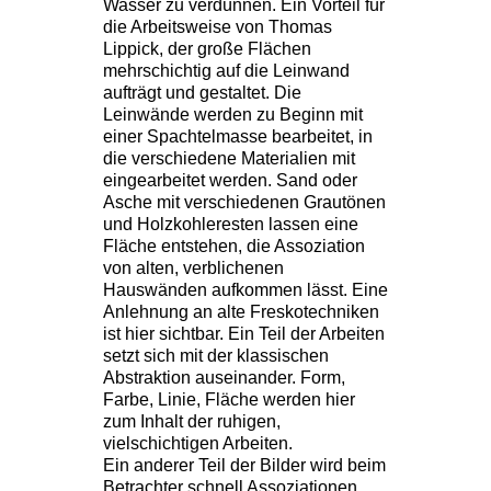
Wasser zu verdünnen. Ein Vorteil für
die Arbeitsweise von Thomas
Lippick, der große Flächen
mehrschichtig auf die Leinwand
aufträgt und gestaltet.
Die
Leinwände werden zu Beginn mit
einer Spachtelmasse bearbeitet, in
die verschiedene Materialien mit
eingearbeitet werden. Sand oder
Asche mit verschiedenen Grautönen
und Holzkohleresten lassen eine
Fläche entstehen, die Assoziation
von alten, verblichenen
Hauswänden aufkommen lässt. Eine
Anlehnung
an alte Freskotechniken
ist hier sichtbar.
Ein Teil der Arbeiten
setzt sich mit der klassischen
Abstraktion auseinander.
Form,
Farbe, Linie, Fläche werden hier
zum Inhalt der ruhigen,
vielschichtigen Arbeiten.
Ein anderer Teil der Bilder wird beim
Betrachter schnell Assoziationen