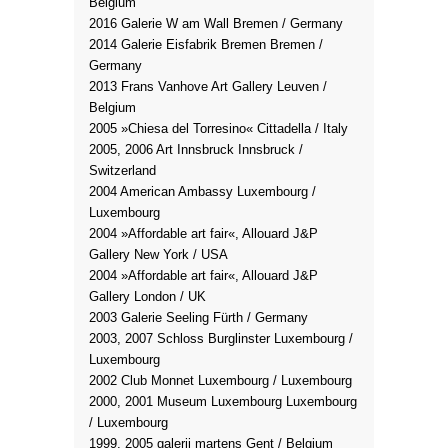
Belgium
2016 Galerie W am Wall Bremen / Germany
2014 Galerie Eisfabrik Bremen Bremen /
Germany
2013 Frans Vanhove Art Gallery Leuven /
Belgium
2005 »Chiesa del Torresino« Cittadella / Italy
2005, 2006 Art Innsbruck Innsbruck /
Switzerland
2004 American Ambassy Luxembourg /
Luxembourg
2004 »Affordable art fair«, Allouard J&P
Gallery New York / USA
2004 »Affordable art fair«, Allouard J&P
Gallery London / UK
2003 Galerie Seeling Fürth / Germany
2003, 2007 Schloss Burglinster Luxembourg /
Luxembourg
2002 Club Monnet Luxembourg / Luxembourg
2000, 2001 Museum Luxembourg Luxembourg
/ Luxembourg
1999, 2005 galerij martens Gent / Belgium