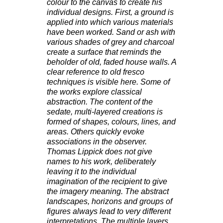
colour to the canvas to create his
individual designs.
First, a ground is
applied into which various materials
have been worked. Sand or ash with
various shades of grey and charcoal
create a surface that reminds the
beholder of old, faded house walls. A
clear reference to old fresco
techniques is visible here.
Some of
the works explore classical
abstraction.
The content of the
sedate, multi-layered creations is
formed of shapes, colours, lines, and
areas.
Others quickly evoke
associations in the observer.
Thomas Lippick does not give
names to his work, deliberately
leaving it to the individual
imagination of the recipient to give
the imagery meaning. The abstract
landscapes, horizons and groups of
figures always lead to very different
interpretations.
The multiple layers